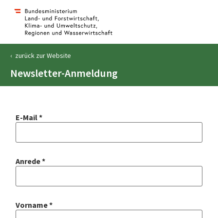
‹ zurück zur Website
Newsletter-Anmeldung
E-Mail
*
Anrede
*
Vorname
*